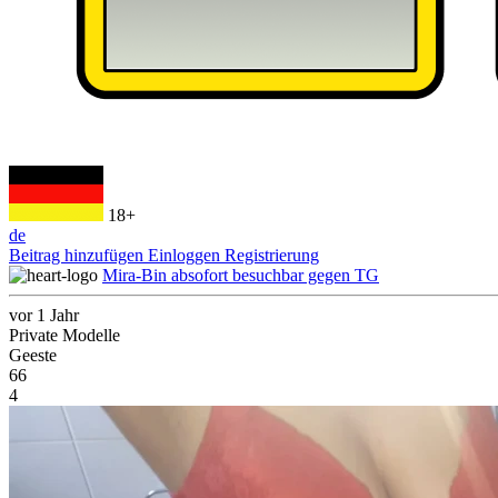
18+
de
Beitrag hinzufügen
Einloggen
Registrierung
Mira-Bin absofort besuchbar gegen TG
vor 1 Jahr
Private Modelle
Geeste
66
4