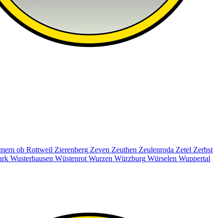
mern ob Rottweil
Zierenberg
Zeven
Zeuthen
Zeulenroda
Zetel
Zerbst
ark
Wusterhausen
Wüstenrot
Wurzen
Würzburg
Würselen
Wuppertal