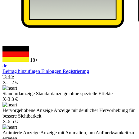
18+
de
Beitrag hinzufügen
Einloggen
Registrierung
Tarife
X-1
2 €
Standardanzeige
Standardanzeige ohne spezielle Effekte
X-3
3 €
Hervorgehobene Anzeige
Anzeige mit deutlicher Hervorhebung für
bessere Sichtbarkeit
X-6
5 €
Animierte Anzeige
Anzeige mit Animation, um Aufmerksamkeit zu
erregen