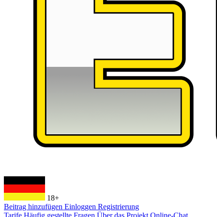
18+
Beitrag hinzufügen
Einloggen
Registrierung
Tarife
Häufig gestellte Fragen
Über das Projekt
Online-Chat