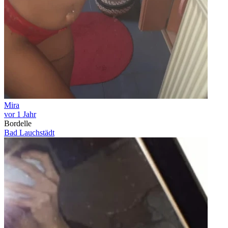
Mira
vor 1 Jahr
Bordelle
Bad Lauchstädt