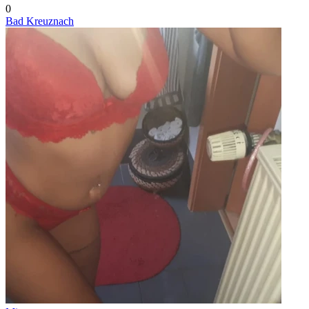
0
Bad Kreuznach