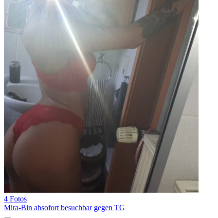
4 Fotos
Mira-Bin absofort besuchbar gegen TG