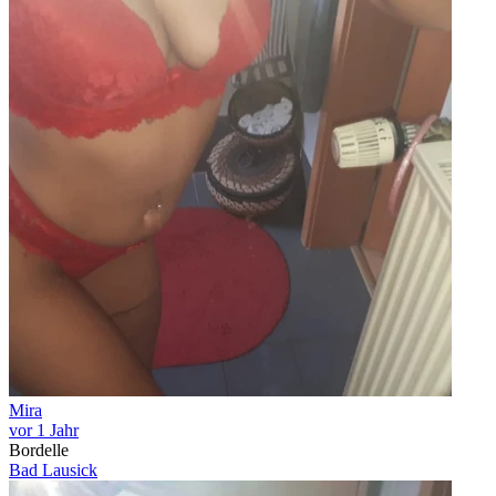
Mira
vor 1 Jahr
Bordelle
Bad Lausick