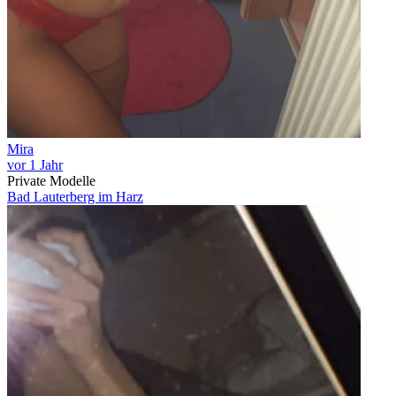
Mira
vor 1 Jahr
Private Modelle
Bad Lauterberg im Harz