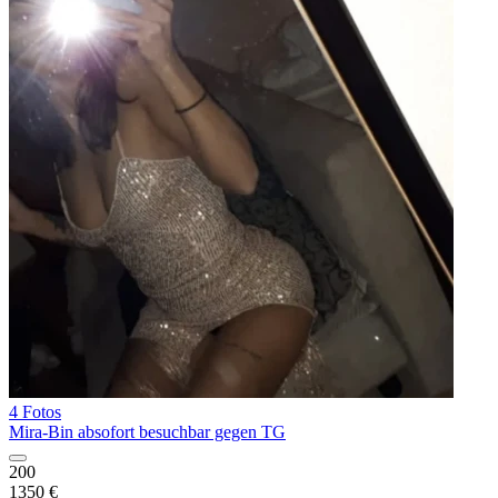
4 Fotos
Mira-Bin absofort besuchbar gegen TG
200
1350 €