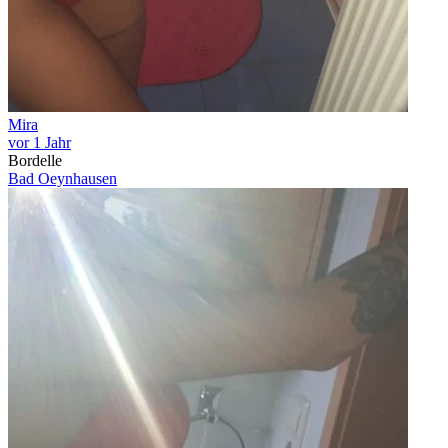
Mira
vor 1 Jahr
Bordelle
Bad Oeynhausen