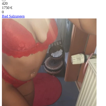
420
1750 €
0
Bad Salzungen