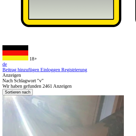
18+
de
Beitrag hinzufügen
Einloggen
Registrierung
Anzeigen
Nach Schlagwort
"v"
Wir haben gefunden
2461
Anzeigen
Sortieren nach