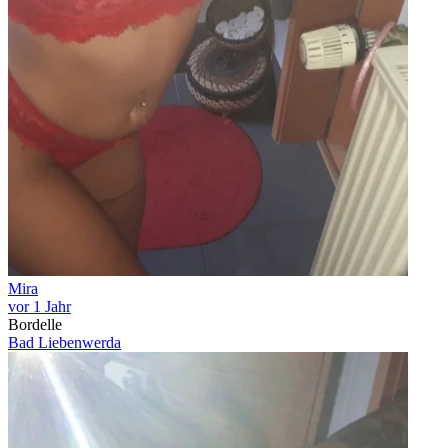
Mira
vor 1 Jahr
Bordelle
Bad Liebenwerda