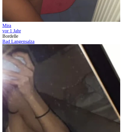
Mira
vor 1 Jahr
Bordelle
Bad Langensalza