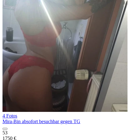
4 Fotos
Mira-Bin absofort besuchbar gegen TG
53
1750 €