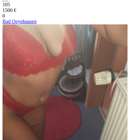
105
1500 €
0
Bad Oeynhausen