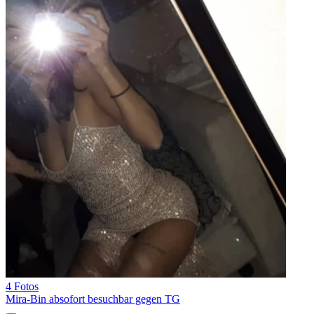
4 Fotos
Mira-Bin absofort besuchbar gegen TG