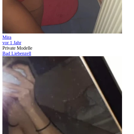
Mira
vor 1 Jahr
Private Modelle
Bad Liebenzell