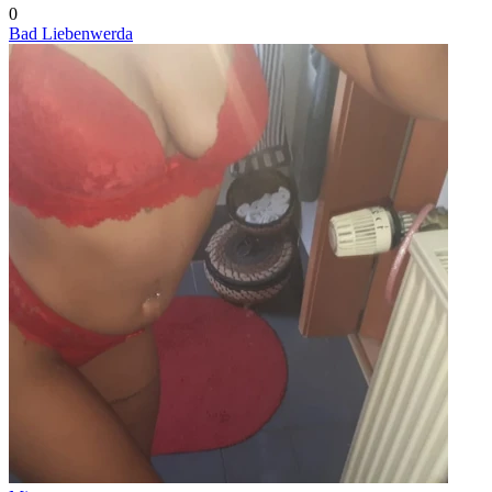
0
Bad Liebenwerda