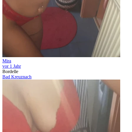
Mira
vor 1 Jahr
Bordelle
Bad Kreuznach