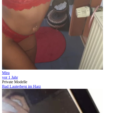
Mira
vor 1 Jahr
Private Modelle
Bad Lauterberg im Harz