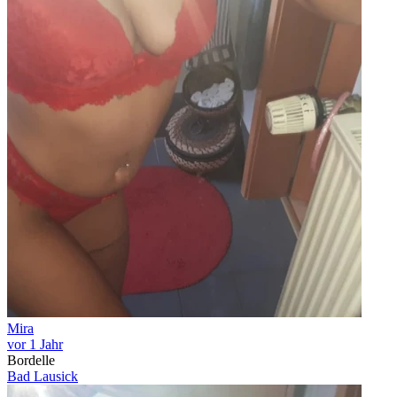
Mira
vor 1 Jahr
Bordelle
Bad Lausick