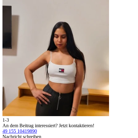
1-3
An dem Beitrag interessiert?
Jetzt kontaktieren!
49 155 10419890
Nachricht schreiben