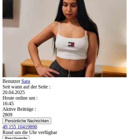
Benutzer
Sara
Seit wann auf der Seite
:
20.04.2025
Heute online um
:
16:45
Aktive Beiträge
:
2809
Persönliche Nachrichten
49 155 10419890
Rund um die Uhr verfügbar
Beschwerde