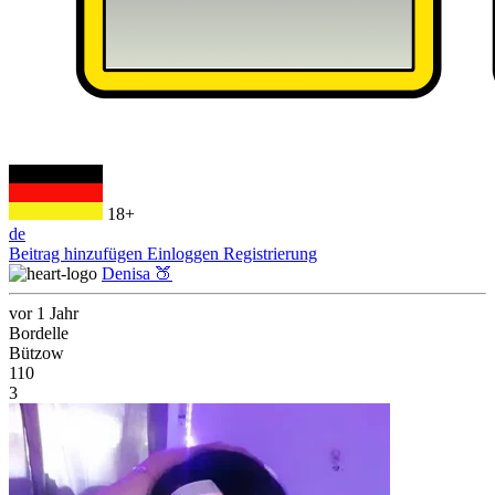
18+
de
Beitrag hinzufügen
Einloggen
Registrierung
Denisa 🍑
vor 1 Jahr
Bordelle
Bützow
110
3