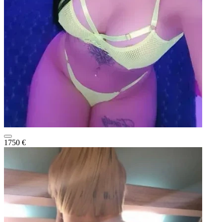
1750 €