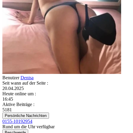
Benutzer
Denisa
Seit wann auf der Seite
:
20.04.2025
Heute online um
:
16:45
Aktive Beiträge
:
5181
Persönliche Nachrichten
0155-10192954
Rund um die Uhr verfügbar
Beschwerde