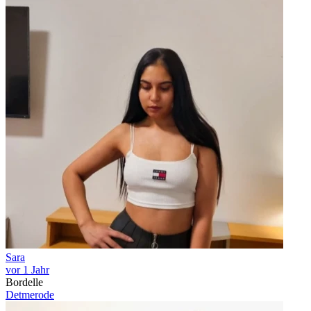
Sara
vor 1 Jahr
Bordelle
Detmerode