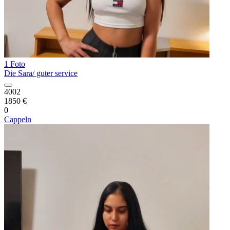
1 Foto
Die Sara/ guter service
4002
1850 €
0
Cappeln