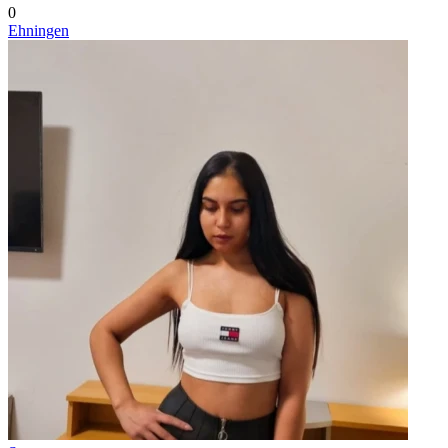
0
Ehningen