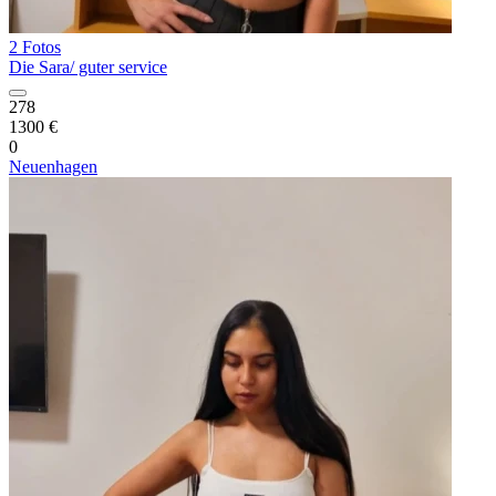
2 Fotos
Die Sara/ guter service
278
1300 €
0
Neuenhagen