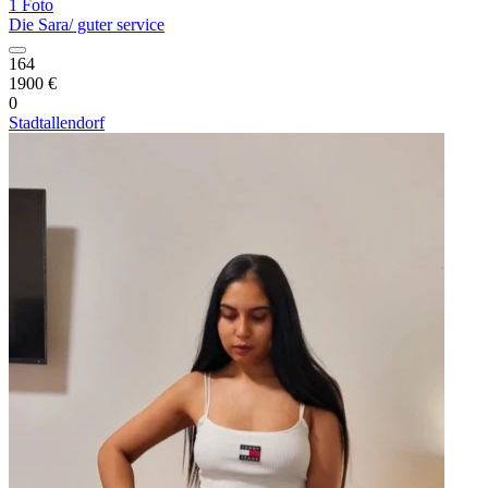
1 Foto
Die Sara/ guter service
164
1900 €
0
Stadtallendorf