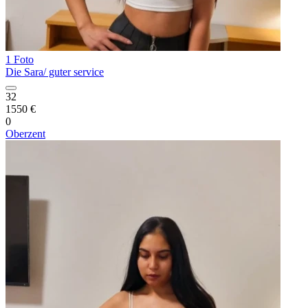
1 Foto
Die Sara/ guter service
32
1550 €
0
Oberzent