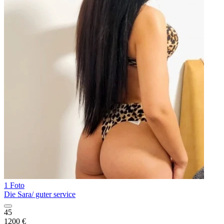
1 Foto
Die Sara/ guter service
45
1200 €