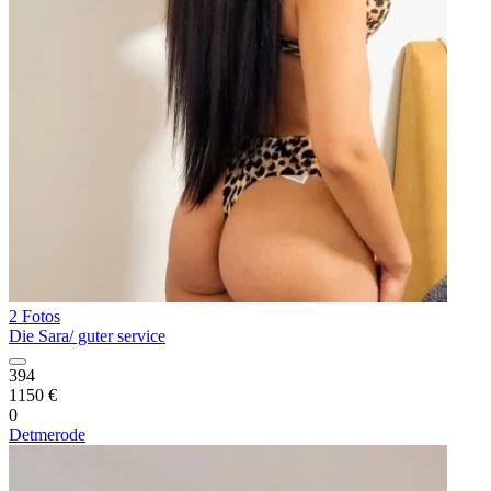
2 Fotos
Die Sara/ guter service
394
1150 €
0
Detmerode