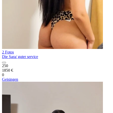
2 Fotos
Die Sara/ guter service
250
1850 €
0
Geisingen