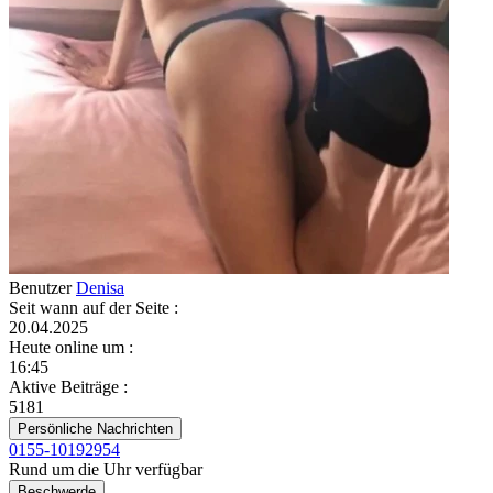
Benutzer
Denisa
Seit wann auf der Seite
:
20.04.2025
Heute online um
:
16:45
Aktive Beiträge
:
5181
Persönliche Nachrichten
0155-10192954
Rund um die Uhr verfügbar
Beschwerde