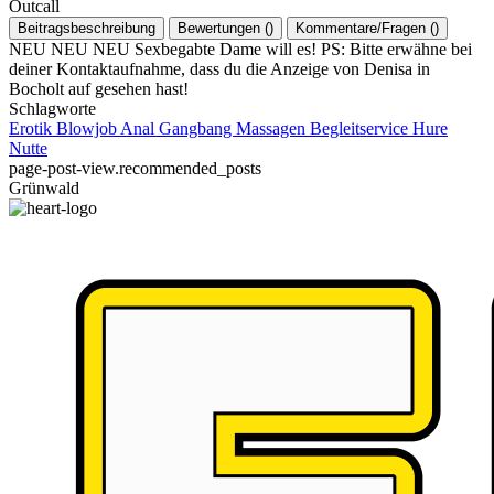
Outcall
Beitragsbeschreibung
Bewertungen
(
)
Kommentare/Fragen
(
)
NEU NEU NEU Sexbegabte Dame will es! PS: Bitte erwähne bei
deiner Kontaktaufnahme, dass du die Anzeige von Denisa in
Bocholt auf gesehen hast!
Schlagworte
Erotik
Blowjob
Anal
Gangbang
Massagen
Begleitservice
Hure
Nutte
page-post-view.recommended_posts
Grünwald