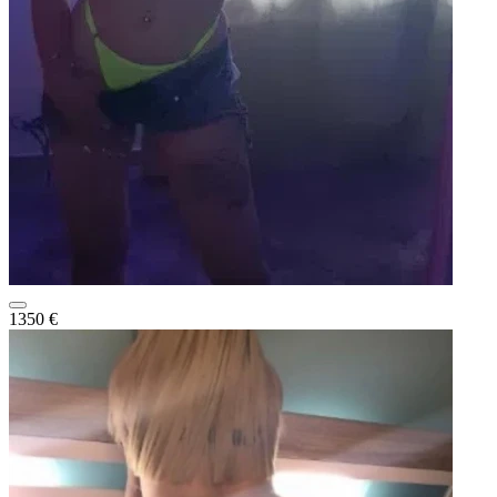
1350 €