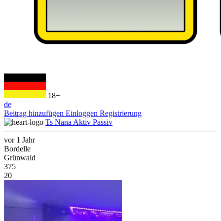
18+
de
Beitrag hinzufügen
Einloggen
Registrierung
Ts Nana Aktiv Passiv
vor 1 Jahr
Bordelle
Grünwald
375
20