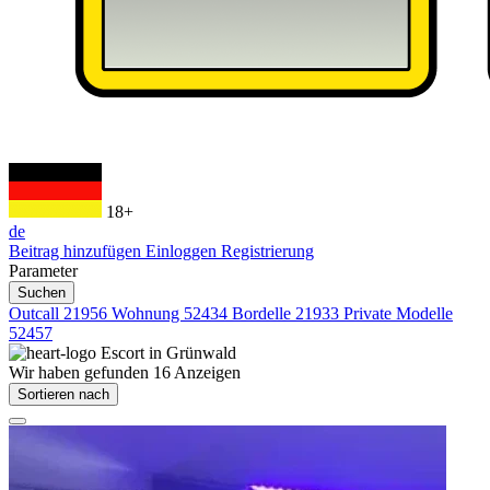
18+
de
Beitrag hinzufügen
Einloggen
Registrierung
Parameter
Suchen
Outcall
21956
Wohnung
52434
Bordelle
21933
Private Modelle
52457
Escort in
Grünwald
Wir haben gefunden
16
Anzeigen
Sortieren nach