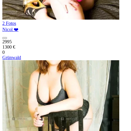
2 Fotos
Nicol ❤️
2995
1300 €
0
Grünwald