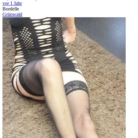
vor 1 Jahr
Bordelle
Grünwald