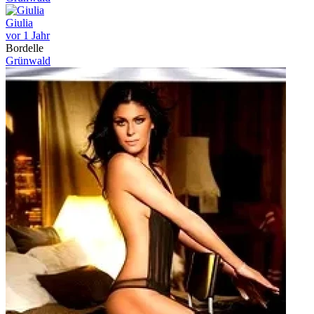
Giulia
vor 1 Jahr
Bordelle
Grünwald