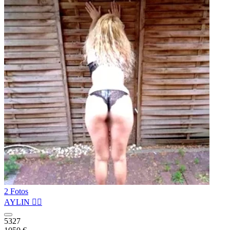
2 Fotos
AYLIN ❤️‍🔥
5327