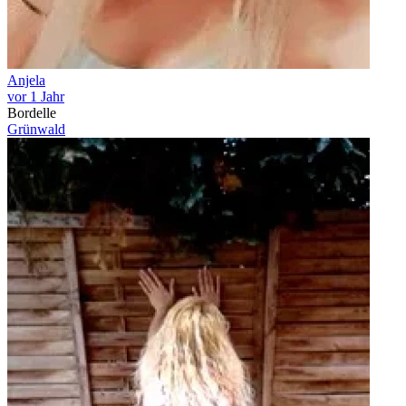
Anjela
vor 1 Jahr
Bordelle
Grünwald