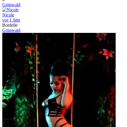
Grünwald
Nicole
vor 1 Jahr
Bordelle
Grünwald