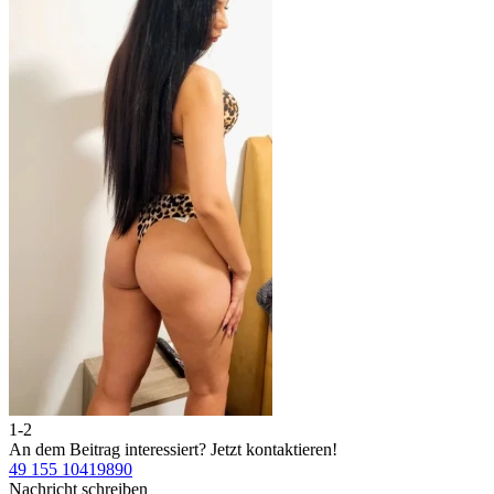
1-2
An dem Beitrag interessiert?
Jetzt kontaktieren!
49 155 10419890
Nachricht schreiben