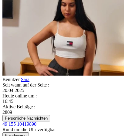
Benutzer
Sara
Seit wann auf der Seite
:
20.04.2025
Heute online um
:
16:45
Aktive Beiträge
:
2809
Persönliche Nachrichten
49 155 10419890
Rund um die Uhr verfügbar
Beschwerde