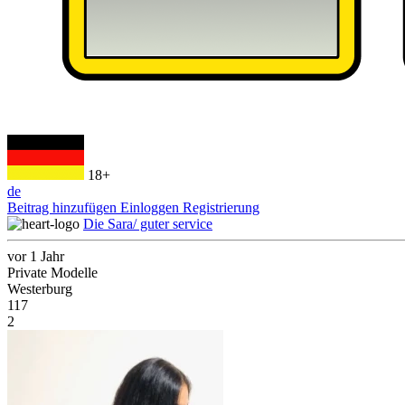
18+
de
Beitrag hinzufügen
Einloggen
Registrierung
Die Sara/ guter service
vor 1 Jahr
Private Modelle
Westerburg
117
2