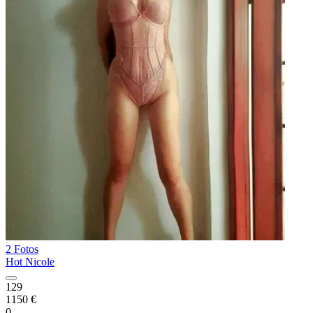
2 Fotos
Hot Nicole
129
1150 €
0