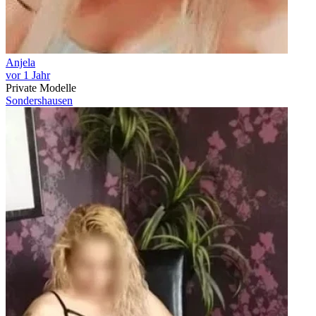
Anjela
vor 1 Jahr
Private Modelle
Sondershausen