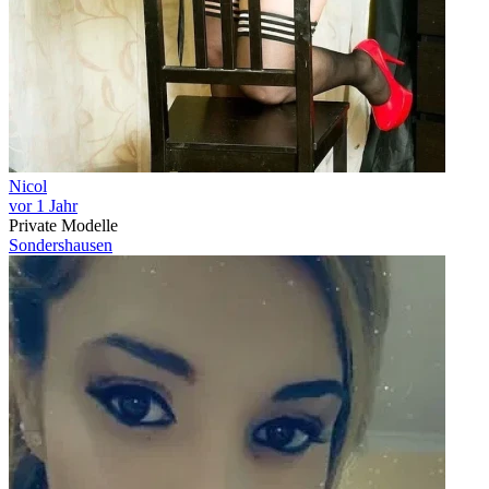
Nicol
vor 1 Jahr
Private Modelle
Sondershausen