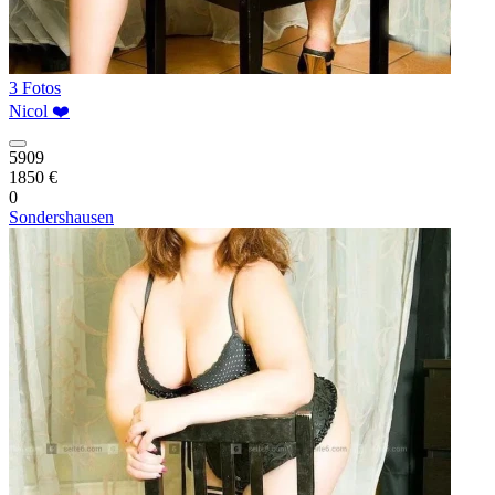
3 Fotos
Nicol ❤️
5909
1850 €
0
Sondershausen