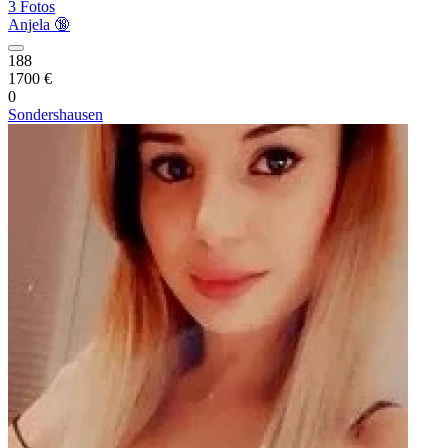
3 Fotos
Anjela 🔞
188
1700 €
0
Sondershausen