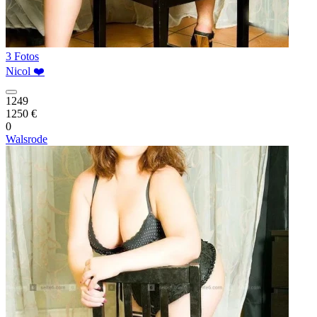
3 Fotos
Nicol ❤️
1249
1250 €
0
Walsrode