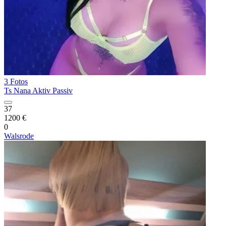
3 Fotos
Ts Nana Aktiv Passiv
37
1200 €
0
Walsrode