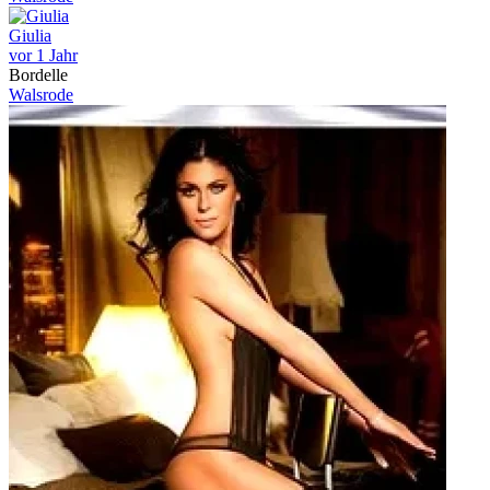
Giulia
vor 1 Jahr
Bordelle
Walsrode