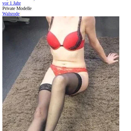
vor 1 Jahr
Private Modelle
Walsrode