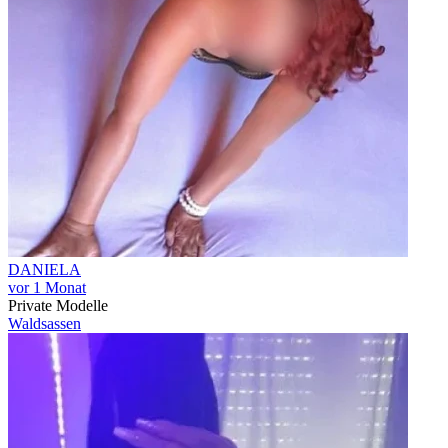
DANIELA
vor 1 Monat
Private Modelle
Waldsassen