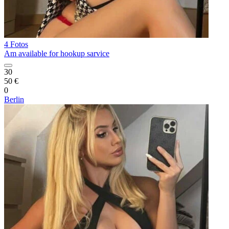
4 Fotos
Am available for hookup sarvice
30
50 €
0
Berlin