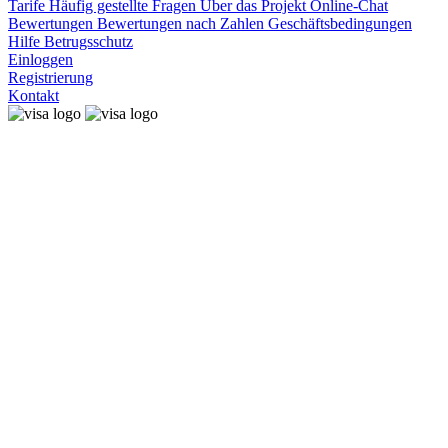
Tarife
Häufig gestellte Fragen
Über das Projekt
Online-Chat
Bewertungen
Bewertungen nach Zahlen
Geschäftsbedingungen
Hilfe
Betrugsschutz
Einloggen
Registrierung
Kontakt