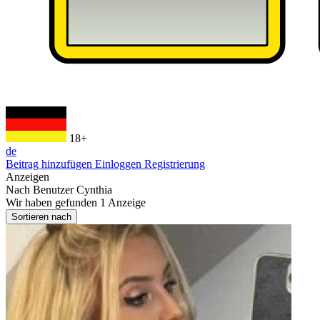
18+
de
Beitrag hinzufügen
Einloggen
Registrierung
Anzeigen
Nach Benutzer
Cynthia
Wir haben gefunden
1
Anzeige
Sortieren nach