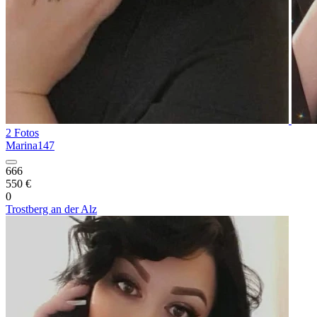
2 Fotos
Marina147
666
550 €
0
Trostberg an der Alz