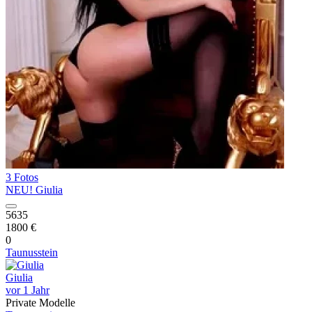
3 Fotos
NEU! Giulia
5635
1800 €
0
Taunusstein
Giulia
vor 1 Jahr
Private Modelle