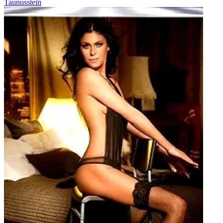
Taunusstein