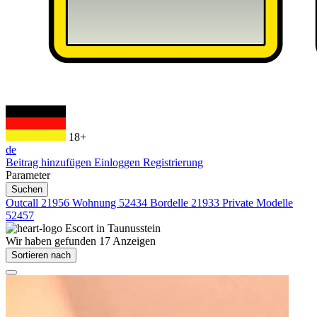
18+
de
Beitrag hinzufügen
Einloggen
Registrierung
Parameter
Suchen
Outcall
21956
Wohnung
52434
Bordelle
21933
Private Modelle
52457
Escort in
Taunusstein
Wir haben gefunden
17
Anzeigen
Sortieren nach