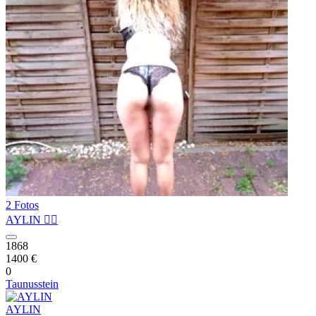
2 Fotos
AYLIN ❤️‍🔥
1868
1400 €
0
Taunusstein
AYLIN