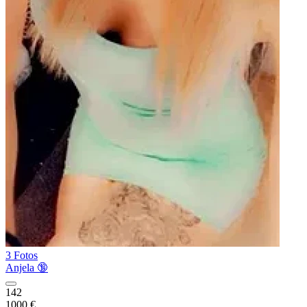
3 Fotos
Anjela 🔞
142
1000 €