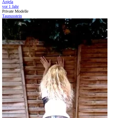
Anjela
vor 1 Jahr
Private Modelle
Taunusstein