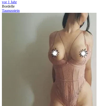
vor 1 Jahr
Bordelle
Taunusstein