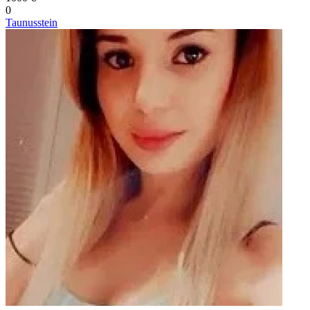
0
Taunusstein