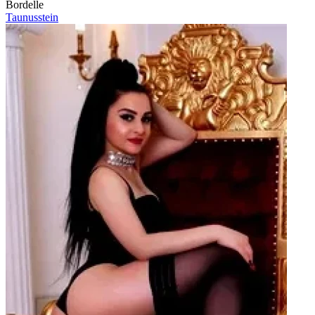
Bordelle
Taunusstein