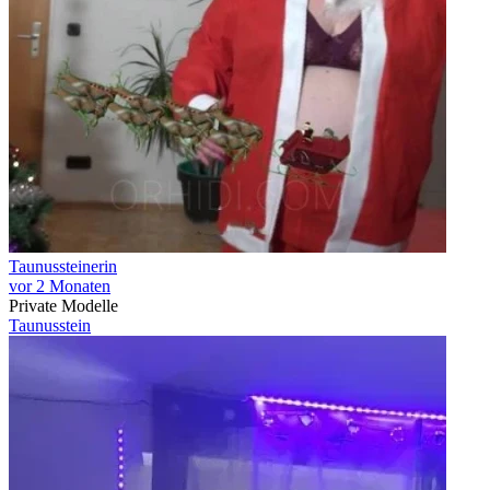
Taunussteinerin
vor 2 Monaten
Private Modelle
Taunusstein