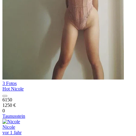
3 Fotos
Hot Nicole
6150
1250 €
0
Taunusstein
Nicole
vor 1 Jahr