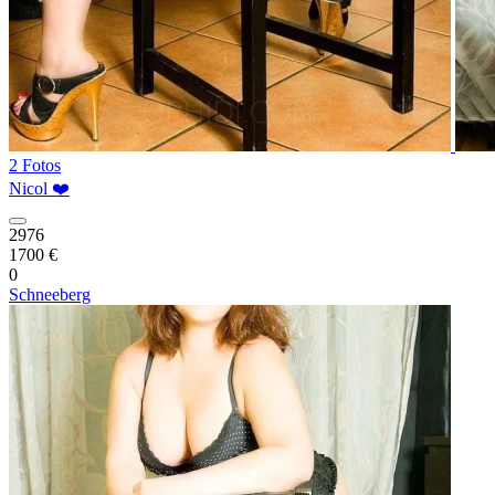
2 Fotos
Nicol ❤️
2976
1700 €
0
Schneeberg