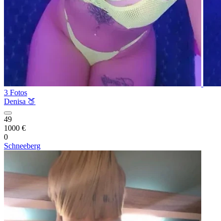
3 Fotos
Denisa 🍑
49
1000 €
0
Schneeberg