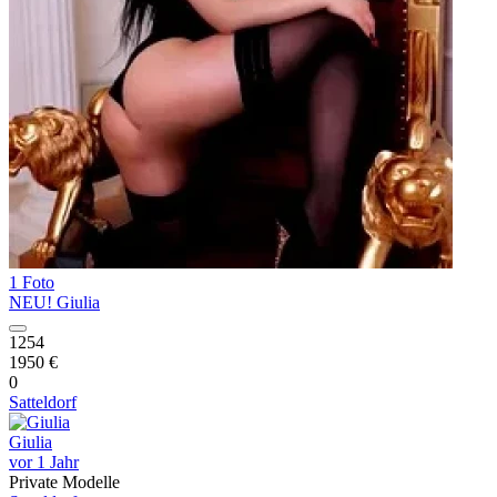
1 Foto
NEU! Giulia
1254
1950 €
0
Satteldorf
Giulia
vor 1 Jahr
Private Modelle