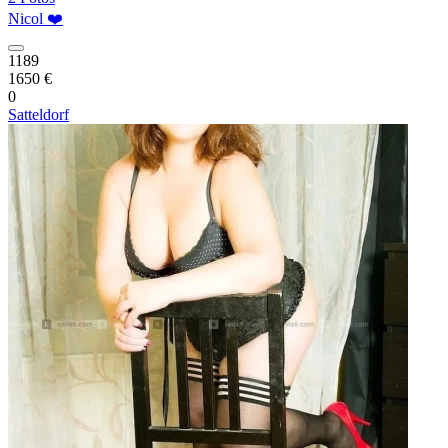
Nicol ❤️
1189
1650 €
0
Satteldorf