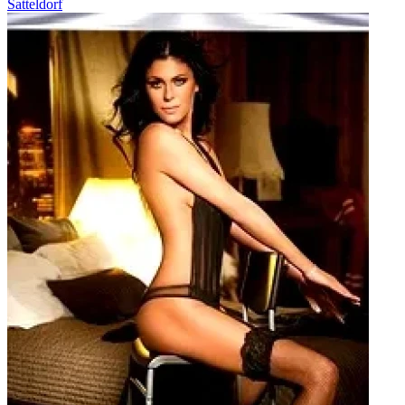
Satteldorf