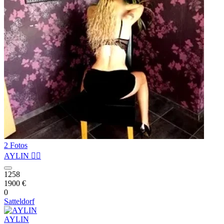
2 Fotos
AYLIN ❤️‍🔥
1258
1900 €
0
Satteldorf
AYLIN