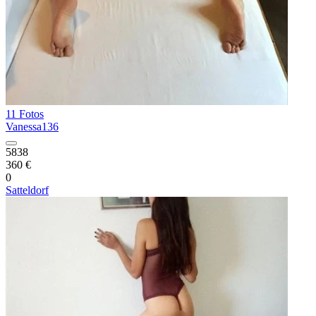
11 Fotos
Vanessa136
5838
360 €
0
Satteldorf