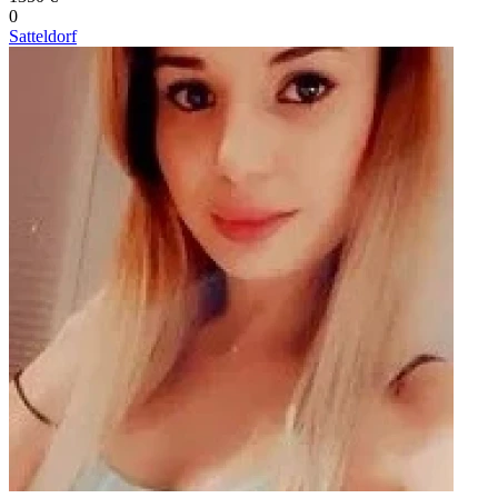
0
Satteldorf