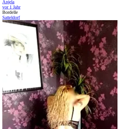
Anjela
vor 1 Jahr
Bordelle
Satteldorf