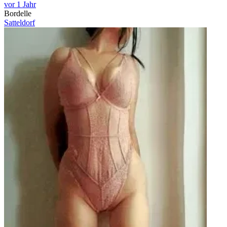
vor 1 Jahr
Bordelle
Satteldorf