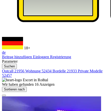
18+
de
Beitrag hinzufügen
Einloggen
Registrierung
Parameter
Suchen
Outcall
21956
Wohnung
52434
Bordelle
21933
Private Modelle
52457
Escort in
Roßtal
Wir haben gefunden
16
Anzeigen
Sortieren nach