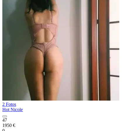
2 Fotos
Hot Nicole
47
1950 €
0