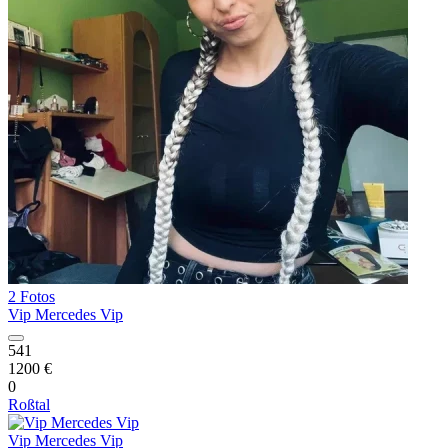
2 Fotos
Vip Mercedes Vip
541
1200 €
0
Roßtal
Vip Mercedes Vip