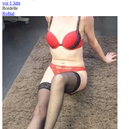
vor 1 Jahr
Bordelle
Roßtal