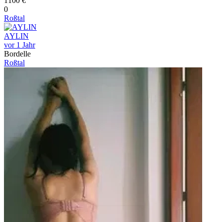
1100 €
0
Roßtal
AYLIN
vor 1 Jahr
Bordelle
Roßtal