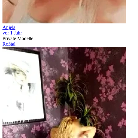
Anjela
vor 1 Jahr
Private Modelle
Roßtal