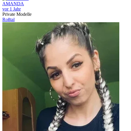
AMANDA
vor 1 Jahr
Private Modelle
Roßtal