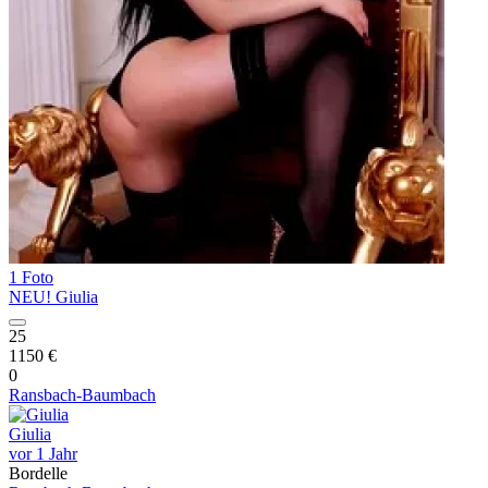
1 Foto
NEU! Giulia
25
1150 €
0
Ransbach-Baumbach
Giulia
vor 1 Jahr
Bordelle