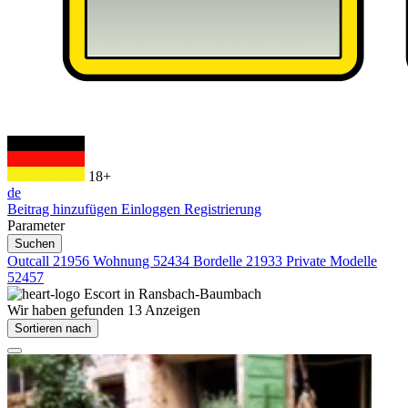
18+
de
Beitrag hinzufügen
Einloggen
Registrierung
Parameter
Suchen
Outcall
21956
Wohnung
52434
Bordelle
21933
Private Modelle
52457
Escort in
Ransbach-Baumbach
Wir haben gefunden
13
Anzeigen
Sortieren nach