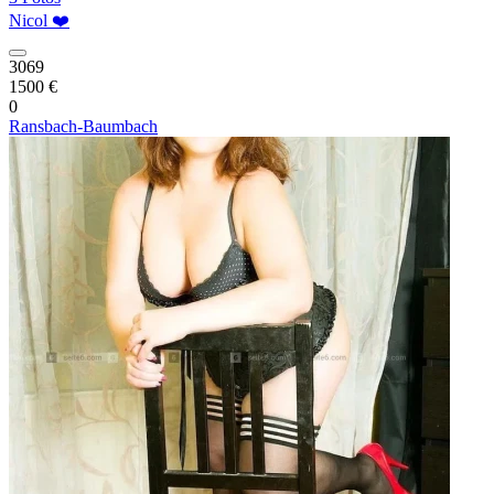
Nicol ❤️
3069
1500 €
0
Ransbach-Baumbach