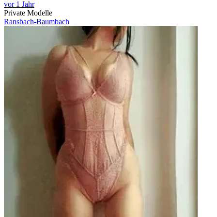
vor 1 Jahr
Private Modelle
Ransbach-Baumbach