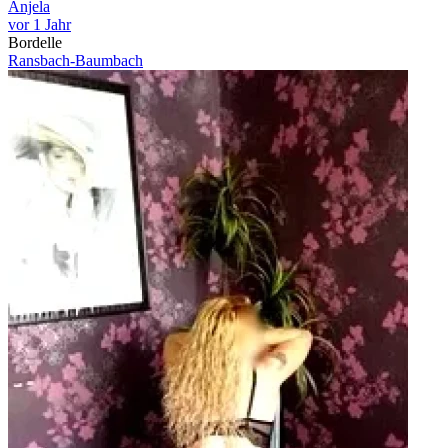
Anjela
vor 1 Jahr
Bordelle
Ransbach-Baumbach