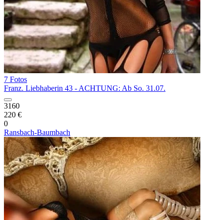
7 Fotos
Franz. Liebhaberin 43 - ACHTUNG: Ab So. 31.07.
3160
220 €
0
Ransbach-Baumbach