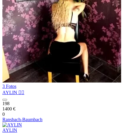
3 Fotos
AYLIN ❤️‍🔥
198
1400 €
0
Ransbach-Baumbach
AYLIN