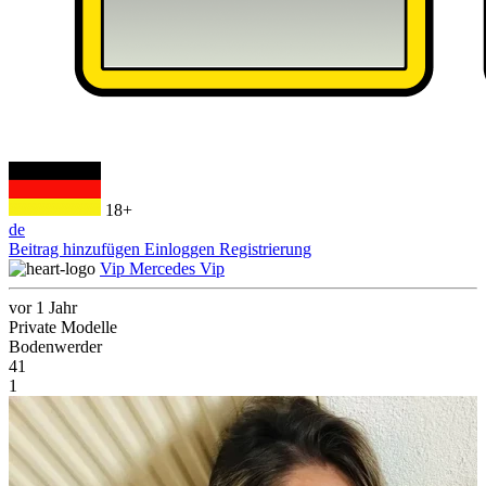
18+
de
Beitrag hinzufügen
Einloggen
Registrierung
Vip Mercedes Vip
vor 1 Jahr
Private Modelle
Bodenwerder
41
1