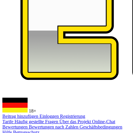
18+
Beitrag hinzufügen
Einloggen
Registrierung
Tarife
Häufig gestellte Fragen
Über das Projekt
Online-Chat
Bewertungen
Bewertungen nach Zahlen
Geschäftsbedingungen
Hilfe
Betrugsschutz