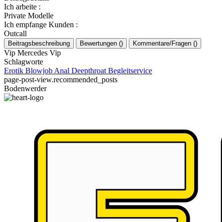
Ich arbeite
:
Private Modelle
Ich empfange Kunden
:
Outcall
Beitragsbeschreibung
Bewertungen
(
)
Kommentare/Fragen
(
)
Vip Mercedes Vip
Schlagworte
Erotik
Blowjob
Anal
Deepthroat
Begleitservice
page-post-view.recommended_posts
Bodenwerder