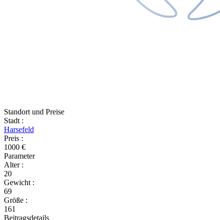
Standort und Preise
Stadt
:
Harsefeld
Preis
:
1000 €
Parameter
Alter
:
20
Gewicht
:
69
Größe
:
161
Beitragsdetails