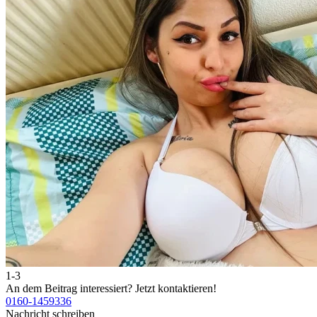
1-3
An dem Beitrag interessiert?
Jetzt kontaktieren!
0160-1459336
Nachricht schreiben