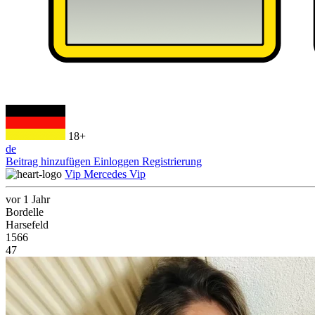
18+
de
Beitrag hinzufügen
Einloggen
Registrierung
Vip Mercedes Vip
vor 1 Jahr
Bordelle
Harsefeld
1566
47