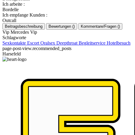
Ich arbeite
:
Bordelle
Ich empfange Kunden
:
Outcall
Beitragsbeschreibung
Bewertungen
(
)
Kommentare/Fragen
(
)
Vip Mercedes Vip
Schlagworte
Sexkontakte
Escort
Oralsex
Deepthroat
Begleitservice
Hotelbesuch
page-post-view.recommended_posts
Harsefeld