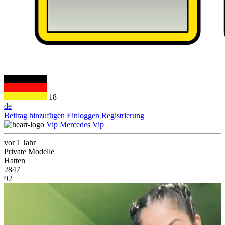
18+
de
Beitrag hinzufügen
Einloggen
Registrierung
Vip Mercedes Vip
vor 1 Jahr
Private Modelle
Hatten
2847
92