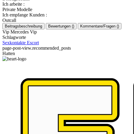
Ich arbeite
:
Private Modelle
Ich empfange Kunden
:
Outcall
Beitragsbeschreibung
Bewertungen
(
)
Kommentare/Fragen
(
)
Vip Mercedes Vip
Schlagworte
Sexkontakte
Escort
page-post-view.recommended_posts
Hatten