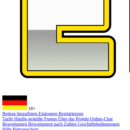
18+
Beitrag hinzufügen
Einloggen
Registrierung
Tarife
Häufig gestellte Fragen
Über das Projekt
Online-Chat
Bewertungen
Bewertungen nach Zahlen
Geschäftsbedingungen
Hilfe
Betrugsschutz