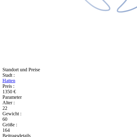
Standort und Preise
Stadt
:
Hatten
Preis
:
1350 €
Parameter
Alter
:
22
Gewicht
:
60
Größe
:
164
Beitragsdetails