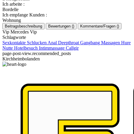
Ich arbeite
:
Bordelle
Ich empfange Kunden
:
Wohnung
Beitragsbeschreibung
Bewertungen
(
)
Kommentare/Fragen
(
)
Vip Mercedes Vip
Schlagworte
Sexkontakte
Schlucken
Anal
Deepthroat
Gangbang
Massagen
Hure
Nutte
Hotelbesuch
Intimmassage
Callgir
page-post-view.recommended_posts
Kirchheimbolanden