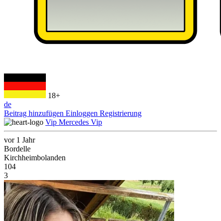
18+
de
Beitrag hinzufügen
Einloggen
Registrierung
Vip Mercedes Vip
vor 1 Jahr
Bordelle
Kirchheimbolanden
104
3