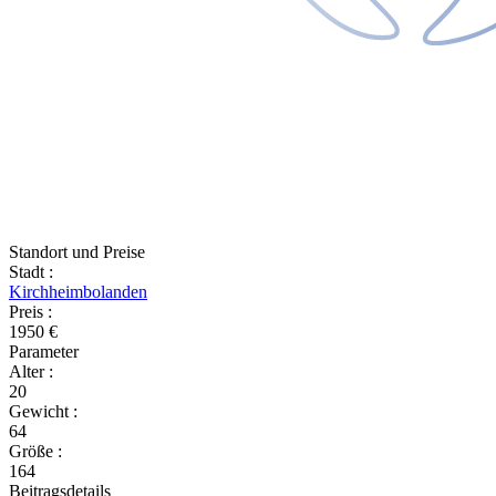
Standort und Preise
Stadt
:
Kirchheimbolanden
Preis
:
1950 €
Parameter
Alter
:
20
Gewicht
:
64
Größe
:
164
Beitragsdetails