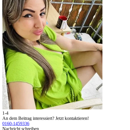
1-4
An dem Beitrag interessiert?
Jetzt kontaktieren!
0160-1459336
Nachricht schreiben