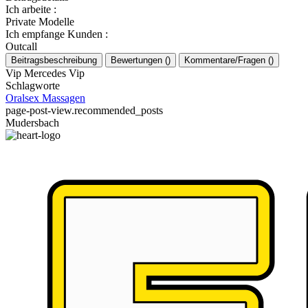
Ich arbeite
:
Private Modelle
Ich empfange Kunden
:
Outcall
Beitragsbeschreibung
Bewertungen
(
)
Kommentare/Fragen
(
)
Vip Mercedes Vip
Schlagworte
Oralsex
Massagen
page-post-view.recommended_posts
Mudersbach