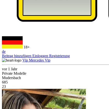
18+
de
Beitrag hinzufügen
Einloggen
Registrierung
Vip Mercedes Vip
vor 1 Jahr
Private Modelle
Mudersbach
685
23