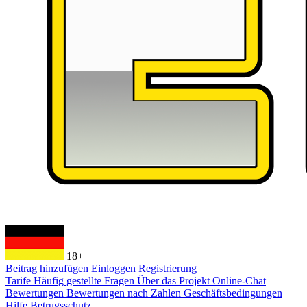
18+
Beitrag hinzufügen
Einloggen
Registrierung
Tarife
Häufig gestellte Fragen
Über das Projekt
Online-Chat
Bewertungen
Bewertungen nach Zahlen
Geschäftsbedingungen
Hilfe
Betrugsschutz