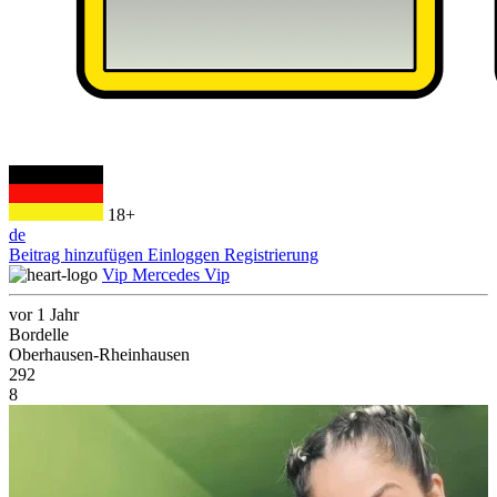
18+
de
Beitrag hinzufügen
Einloggen
Registrierung
Vip Mercedes Vip
vor 1 Jahr
Bordelle
Oberhausen-Rheinhausen
292
8