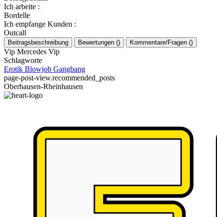
Ich arbeite
:
Bordelle
Ich empfange Kunden
:
Outcall
Beitragsbeschreibung
Bewertungen
(
)
Kommentare/Fragen
(
)
Vip Mercedes Vip
Schlagworte
Erotik
Blowjob
Gangbang
page-post-view.recommended_posts
Oberhausen-Rheinhausen