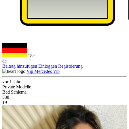
18+
de
Beitrag hinzufügen
Einloggen
Registrierung
Vip Mercedes Vip
vor 1 Jahr
Private Modelle
Bad Schlema
538
19