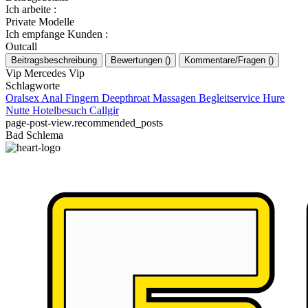
Ich arbeite
:
Private Modelle
Ich empfange Kunden
:
Outcall
Beitragsbeschreibung
Bewertungen
(
)
Kommentare/Fragen
(
)
Vip Mercedes Vip
Schlagworte
Oralsex
Anal
Fingern
Deepthroat
Massagen
Begleitservice
Hure
Nutte
Hotelbesuch
Callgir
page-post-view.recommended_posts
Bad Schlema