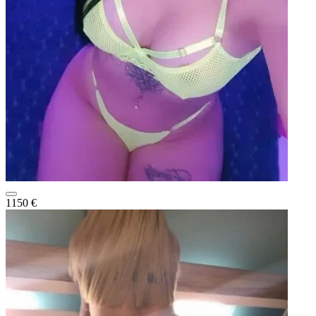
1150 €