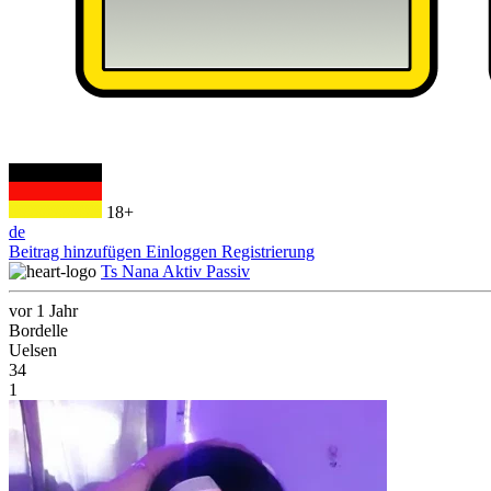
18+
de
Beitrag hinzufügen
Einloggen
Registrierung
Ts Nana Aktiv Passiv
vor 1 Jahr
Bordelle
Uelsen
34
1