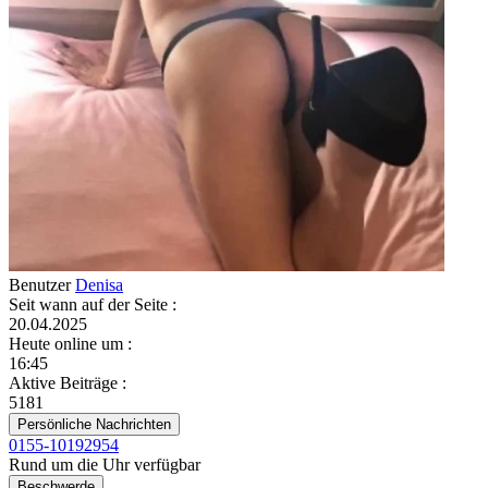
Benutzer
Denisa
Seit wann auf der Seite
:
20.04.2025
Heute online um
:
16:45
Aktive Beiträge
:
5181
Persönliche Nachrichten
0155-10192954
Rund um die Uhr verfügbar
Beschwerde