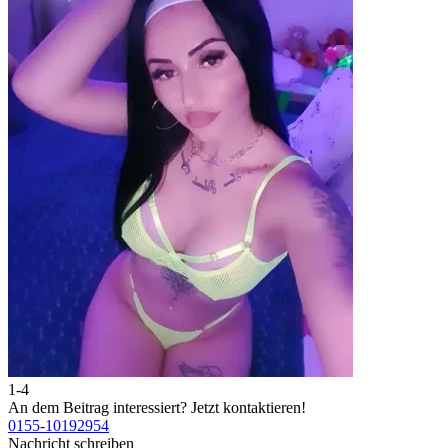
1-4
An dem Beitrag interessiert?
Jetzt kontaktieren!
0155-10192954
Nachricht schreiben