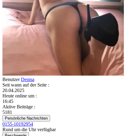
Benutzer
Denisa
Seit wann auf der Seite
:
20.04.2025
Heute online um
:
16:45
Aktive Beiträge
:
5181
Persönliche Nachrichten
0155-10192954
Rund um die Uhr verfügbar
Beschwerde