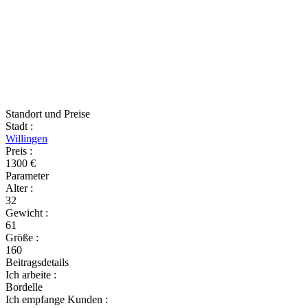
Standort und Preise
Stadt
:
Willingen
Preis
:
1300 €
Parameter
Alter
:
32
Gewicht
:
61
Größe
:
160
Beitragsdetails
Ich arbeite
:
Bordelle
Ich empfange Kunden
: