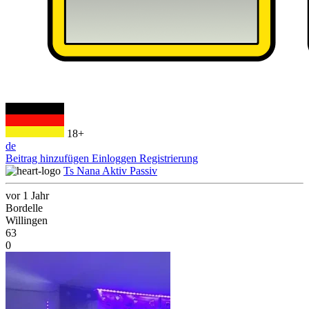
18+
de
Beitrag hinzufügen
Einloggen
Registrierung
Ts Nana Aktiv Passiv
vor 1 Jahr
Bordelle
Willingen
63
0