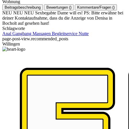
Wohnung
Beitragsbeschreibung
Bewertungen
(
)
Kommentare/Fragen
(
)
NEU NEU NEU Sexbegabte Dame will es! PS: Bitte erwähne bei
deiner Kontaktaufnahme, dass du die Anzeige von Denisa in
Bocholt auf gesehen hast!
Schlagworte
Anal
Gangbang
Massagen
Begleitservice
Nutte
page-post-view.recommended_posts
Willingen