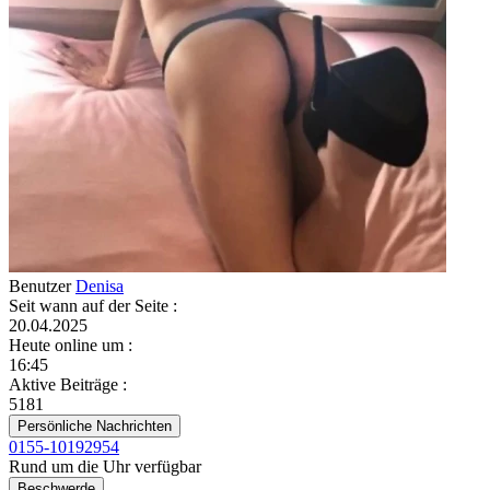
Benutzer
Denisa
Seit wann auf der Seite
:
20.04.2025
Heute online um
:
16:45
Aktive Beiträge
:
5181
Persönliche Nachrichten
0155-10192954
Rund um die Uhr verfügbar
Beschwerde