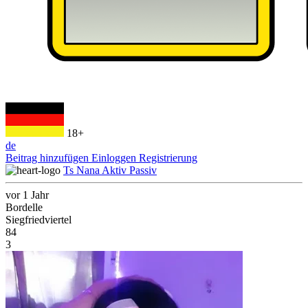
18+
de
Beitrag hinzufügen
Einloggen
Registrierung
Ts Nana Aktiv Passiv
vor 1 Jahr
Bordelle
Siegfriedviertel
84
3