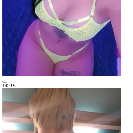
1450 €