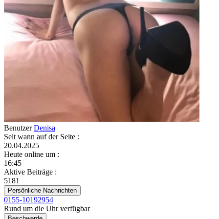
Benutzer
Denisa
Seit wann auf der Seite
:
20.04.2025
Heute online um
:
16:45
Aktive Beiträge
:
5181
Persönliche Nachrichten
0155-10192954
Rund um die Uhr verfügbar
Beschwerde