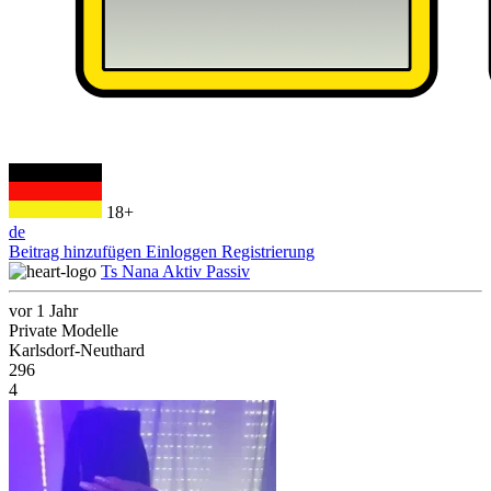
18+
de
Beitrag hinzufügen
Einloggen
Registrierung
Ts Nana Aktiv Passiv
vor 1 Jahr
Private Modelle
Karlsdorf-Neuthard
296
4