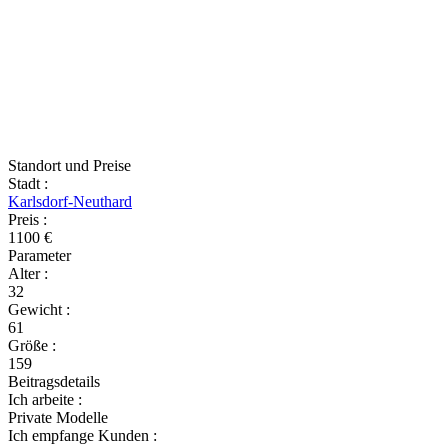
Standort und Preise
Stadt
:
Karlsdorf-Neuthard
Preis
:
1100 €
Parameter
Alter
:
32
Gewicht
:
61
Größe
:
159
Beitragsdetails
Ich arbeite
:
Private Modelle
Ich empfange Kunden
: