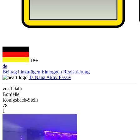
18+
de
Beitrag hinzufügen
Einloggen
Registrierung
Ts Nana Aktiv Passiv
vor 1 Jahr
Bordelle
Königsbach-Stein
78
1