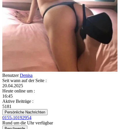
Benutzer
Denisa
Seit wann auf der Seite
:
20.04.2025
Heute online um
:
16:45
Aktive Beiträge
:
5181
Persönliche Nachrichten
0155-10192954
Rund um die Uhr verfügbar
Beschwerde