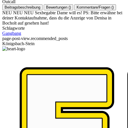
Outcall
Beitragsbeschreibung
Bewertungen
(
)
Kommentare/Fragen
(
)
NEU NEU NEU Sexbegabte Dame will es! PS: Bitte erwähne bei
deiner Kontaktaufnahme, dass du die Anzeige von Denisa in
Bocholt auf gesehen hast!
Schlagworte
Gangbang
page-post-view.recommended_posts
Königsbach-Stein