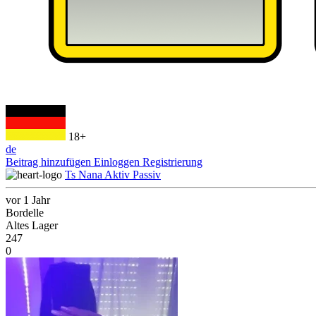
18+
de
Beitrag hinzufügen
Einloggen
Registrierung
Ts Nana Aktiv Passiv
vor 1 Jahr
Bordelle
Altes Lager
247
0