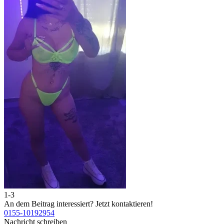
1-3
An dem Beitrag interessiert?
Jetzt kontaktieren!
0155-10192954
Nachricht schreiben