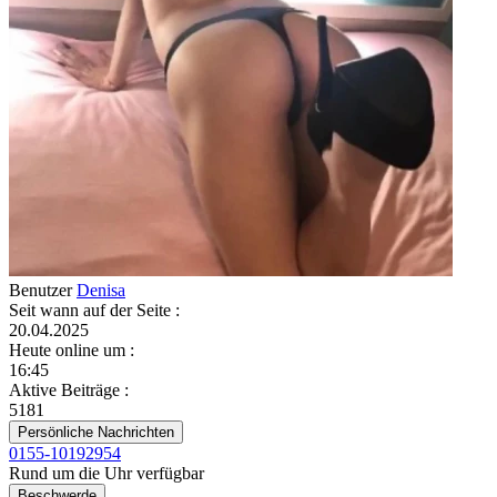
Benutzer
Denisa
Seit wann auf der Seite
:
20.04.2025
Heute online um
:
16:45
Aktive Beiträge
:
5181
Persönliche Nachrichten
0155-10192954
Rund um die Uhr verfügbar
Beschwerde