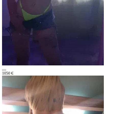
1050 €