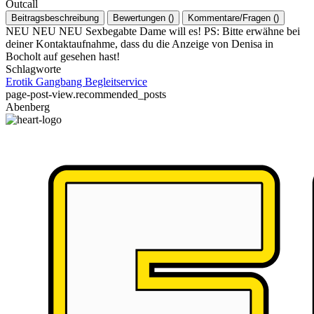
Outcall
Beitragsbeschreibung
Bewertungen
(
)
Kommentare/Fragen
(
)
NEU NEU NEU Sexbegabte Dame will es! PS: Bitte erwähne bei
deiner Kontaktaufnahme, dass du die Anzeige von Denisa in
Bocholt auf gesehen hast!
Schlagworte
Erotik
Gangbang
Begleitservice
page-post-view.recommended_posts
Abenberg