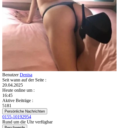
Benutzer
Denisa
Seit wann auf der Seite
:
20.04.2025
Heute online um
:
16:45
Aktive Beiträge
:
5181
Persönliche Nachrichten
0155-10192954
Rund um die Uhr verfügbar
Beschwerde