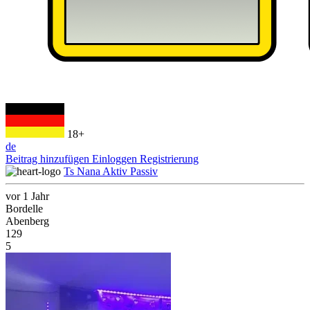
18+
de
Beitrag hinzufügen
Einloggen
Registrierung
Ts Nana Aktiv Passiv
vor 1 Jahr
Bordelle
Abenberg
129
5