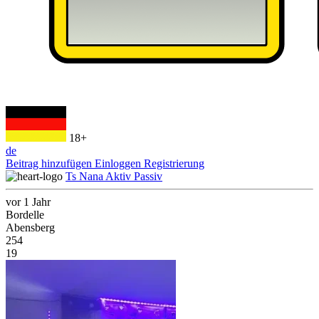
18+
de
Beitrag hinzufügen
Einloggen
Registrierung
Ts Nana Aktiv Passiv
vor 1 Jahr
Bordelle
Abensberg
254
19