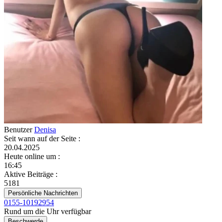
Benutzer
Denisa
Seit wann auf der Seite
:
20.04.2025
Heute online um
:
16:45
Aktive Beiträge
:
5181
Persönliche Nachrichten
0155-10192954
Rund um die Uhr verfügbar
Beschwerde