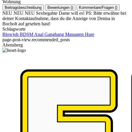
Wohnung
Beitragsbeschreibung
Bewertungen
(
)
Kommentare/Fragen
(
)
NEU NEU NEU Sexbegabte Dame will es! PS: Bitte erwähne bei
deiner Kontaktaufnahme, dass du die Anzeige von Denisa in
Bocholt auf gesehen hast!
Schlagworte
Blowjob
BDSM
Anal
Gangbang
Massagen
Hure
page-post-view.recommended_posts
Abensberg