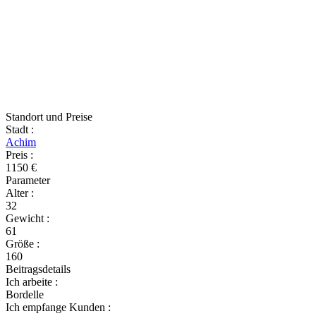
Standort und Preise
Stadt
:
Achim
Preis
:
1150 €
Parameter
Alter
:
32
Gewicht
:
61
Größe
:
160
Beitragsdetails
Ich arbeite
:
Bordelle
Ich empfange Kunden
: