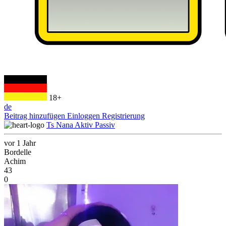
18+
de
Beitrag hinzufügen
Einloggen
Registrierung
Ts Nana Aktiv Passiv
vor 1 Jahr
Bordelle
Achim
43
0