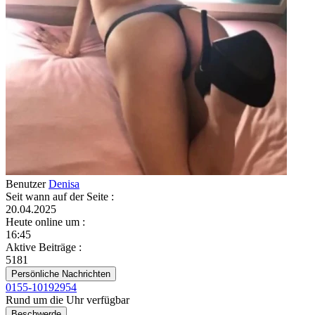
Benutzer
Denisa
Seit wann auf der Seite
:
20.04.2025
Heute online um
:
16:45
Aktive Beiträge
:
5181
Persönliche Nachrichten
0155-10192954
Rund um die Uhr verfügbar
Beschwerde