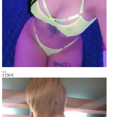
1150 €