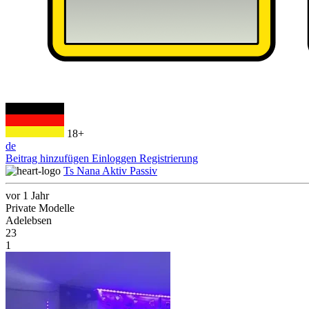
18+
de
Beitrag hinzufügen
Einloggen
Registrierung
Ts Nana Aktiv Passiv
vor 1 Jahr
Private Modelle
Adelebsen
23
1