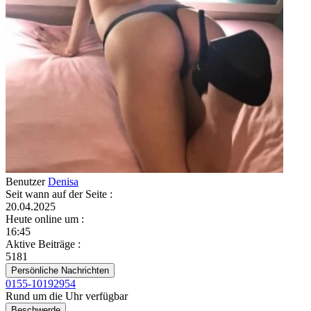
Benutzer
Denisa
Seit wann auf der Seite
:
20.04.2025
Heute online um
:
16:45
Aktive Beiträge
:
5181
Persönliche Nachrichten
0155-10192954
Rund um die Uhr verfügbar
Beschwerde