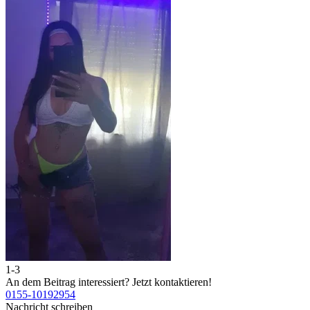
1-3
An dem Beitrag interessiert?
Jetzt kontaktieren!
0155-10192954
Nachricht schreiben