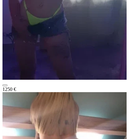
1250 €