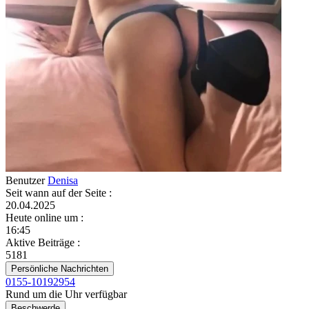
Benutzer
Denisa
Seit wann auf der Seite
:
20.04.2025
Heute online um
:
16:45
Aktive Beiträge
:
5181
Persönliche Nachrichten
0155-10192954
Rund um die Uhr verfügbar
Beschwerde