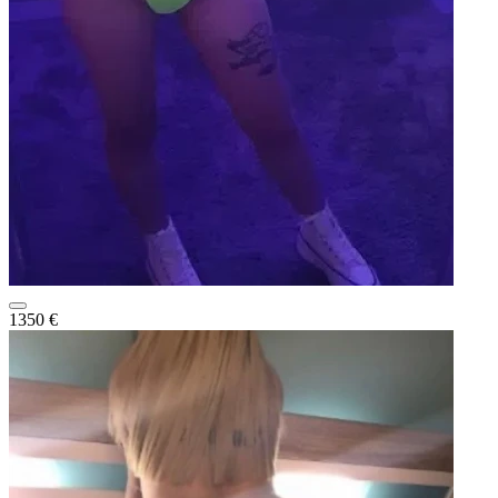
1350 €