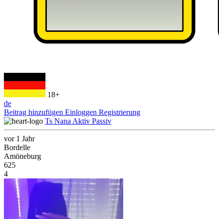
18+
de
Beitrag hinzufügen
Einloggen
Registrierung
Ts Nana Aktiv Passiv
vor 1 Jahr
Bordelle
Amöneburg
625
4