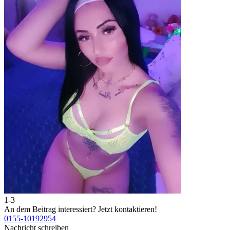
1-3
An dem Beitrag interessiert?
Jetzt kontaktieren!
0155-10192954
Nachricht schreiben