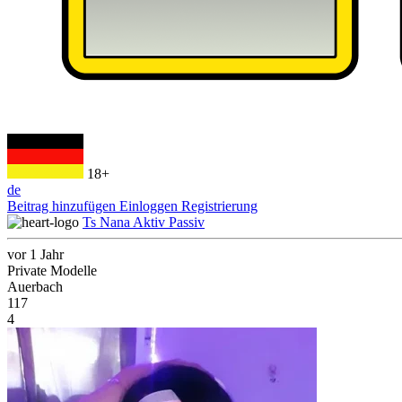
18+
de
Beitrag hinzufügen
Einloggen
Registrierung
Ts Nana Aktiv Passiv
vor 1 Jahr
Private Modelle
Auerbach
117
4