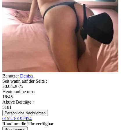
Benutzer
Denisa
Seit wann auf der Seite
:
20.04.2025
Heute online um
:
16:45
Aktive Beiträge
:
5181
Persönliche Nachrichten
0155-10192954
Rund um die Uhr verfügbar
Beschwerde