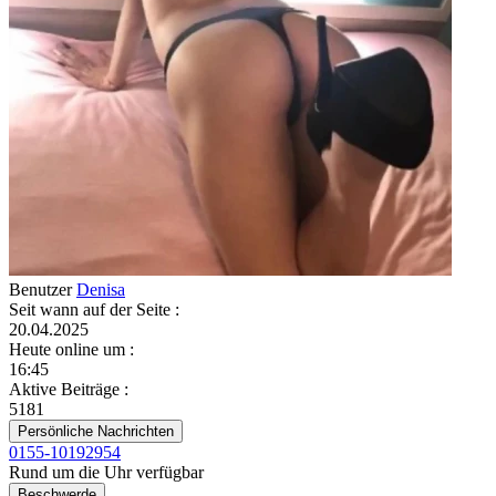
Benutzer
Denisa
Seit wann auf der Seite
:
20.04.2025
Heute online um
:
16:45
Aktive Beiträge
:
5181
Persönliche Nachrichten
0155-10192954
Rund um die Uhr verfügbar
Beschwerde