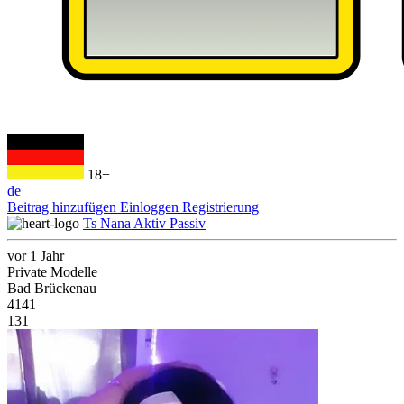
18+
de
Beitrag hinzufügen
Einloggen
Registrierung
Ts Nana Aktiv Passiv
vor 1 Jahr
Private Modelle
Bad Brückenau
4141
131