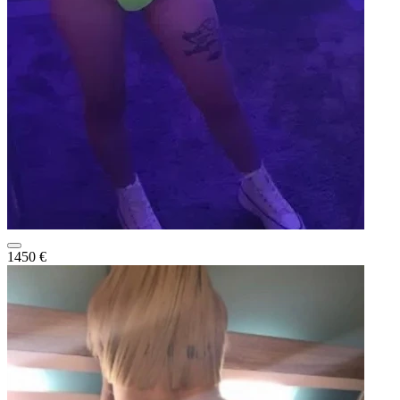
1450 €