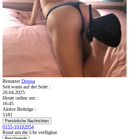
Benutzer
Denisa
Seit wann auf der Seite
:
20.04.2025
Heute online um
:
16:45
Aktive Beiträge
:
5181
Persönliche Nachrichten
0155-10192954
Rund um die Uhr verfügbar
Beschwerde