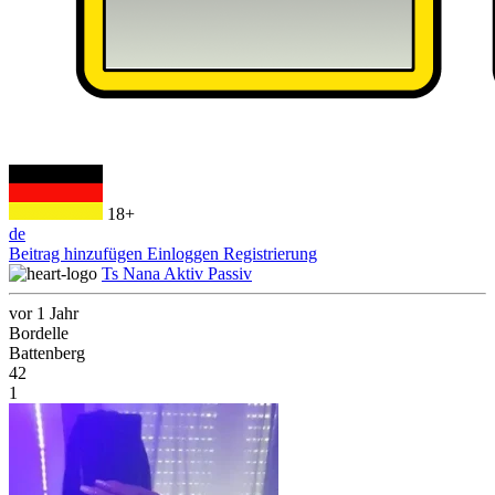
18+
de
Beitrag hinzufügen
Einloggen
Registrierung
Ts Nana Aktiv Passiv
vor 1 Jahr
Bordelle
Battenberg
42
1