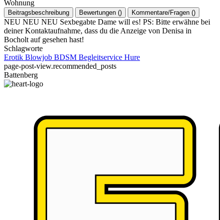
Wohnung
Beitragsbeschreibung
Bewertungen
(
)
Kommentare/Fragen
(
)
NEU NEU NEU Sexbegabte Dame will es! PS: Bitte erwähne bei
deiner Kontaktaufnahme, dass du die Anzeige von Denisa in
Bocholt auf gesehen hast!
Schlagworte
Erotik
Blowjob
BDSM
Begleitservice
Hure
page-post-view.recommended_posts
Battenberg