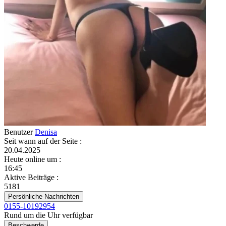
Benutzer
Denisa
Seit wann auf der Seite
:
20.04.2025
Heute online um
:
16:45
Aktive Beiträge
:
5181
Persönliche Nachrichten
0155-10192954
Rund um die Uhr verfügbar
Beschwerde