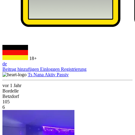
18+
de
Beitrag hinzufügen
Einloggen
Registrierung
Ts Nana Aktiv Passiv
vor 1 Jahr
Bordelle
Betzdorf
105
6