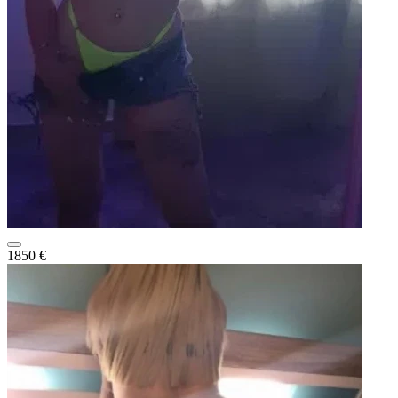
1850 €