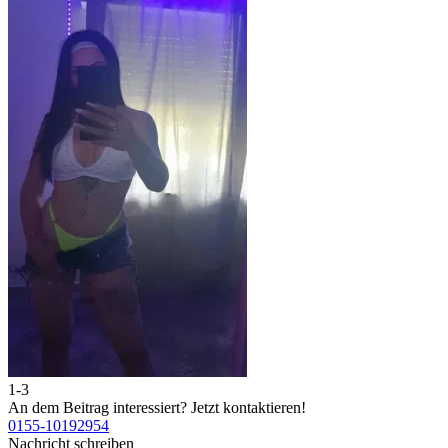
1-3
An dem Beitrag interessiert?
Jetzt kontaktieren!
0155-10192954
Nachricht schreiben