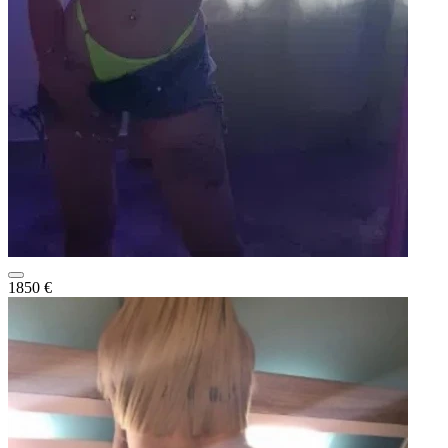
1850 €