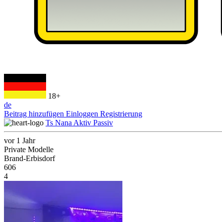
18+
de
Beitrag hinzufügen
Einloggen
Registrierung
Ts Nana Aktiv Passiv
vor 1 Jahr
Private Modelle
Brand-Erbisdorf
606
4