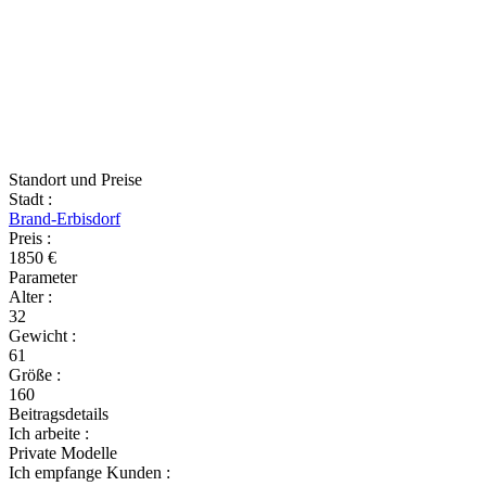
Standort und Preise
Stadt
:
Brand-Erbisdorf
Preis
:
1850 €
Parameter
Alter
:
32
Gewicht
:
61
Größe
:
160
Beitragsdetails
Ich arbeite
:
Private Modelle
Ich empfange Kunden
: