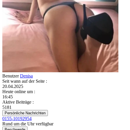
Benutzer
Denisa
Seit wann auf der Seite
:
20.04.2025
Heute online um
:
16:45
Aktive Beiträge
:
5181
Persönliche Nachrichten
0155-10192954
Rund um die Uhr verfügbar
Beschwerde