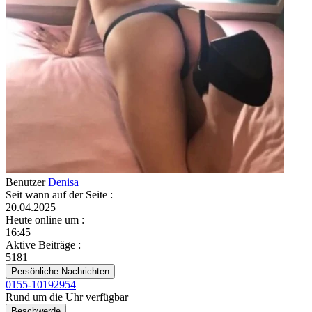
Benutzer
Denisa
Seit wann auf der Seite
:
20.04.2025
Heute online um
:
16:45
Aktive Beiträge
:
5181
Persönliche Nachrichten
0155-10192954
Rund um die Uhr verfügbar
Beschwerde