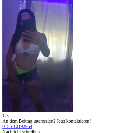
1-3
An dem Beitrag interessiert?
Jetzt kontaktieren!
0155-10192954
Nachricht schreiben