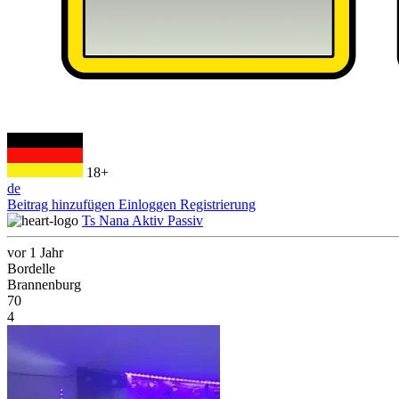
18+
de
Beitrag hinzufügen
Einloggen
Registrierung
Ts Nana Aktiv Passiv
vor 1 Jahr
Bordelle
Brannenburg
70
4