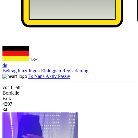
18+
de
Beitrag hinzufügen
Einloggen
Registrierung
Ts Nana Aktiv Passiv
vor 1 Jahr
Bordelle
Britz
4297
34