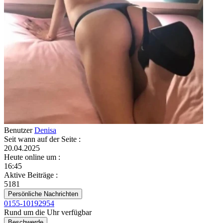
Benutzer
Denisa
Seit wann auf der Seite
:
20.04.2025
Heute online um
:
16:45
Aktive Beiträge
:
5181
Persönliche Nachrichten
0155-10192954
Rund um die Uhr verfügbar
Beschwerde