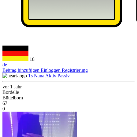
18+
de
Beitrag hinzufügen
Einloggen
Registrierung
Ts Nana Aktiv Passiv
vor 1 Jahr
Bordelle
Büttelborn
67
0