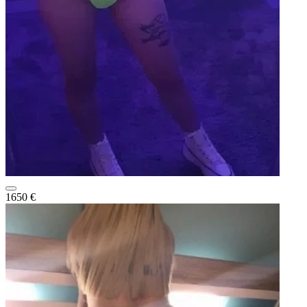
1650 €