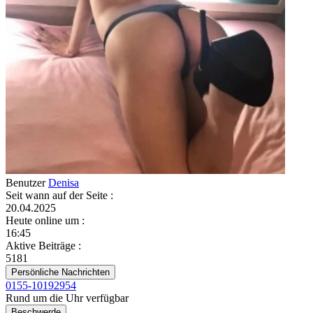
Benutzer
Denisa
Seit wann auf der Seite
:
20.04.2025
Heute online um
:
16:45
Aktive Beiträge
:
5181
Persönliche Nachrichten
0155-10192954
Rund um die Uhr verfügbar
Beschwerde