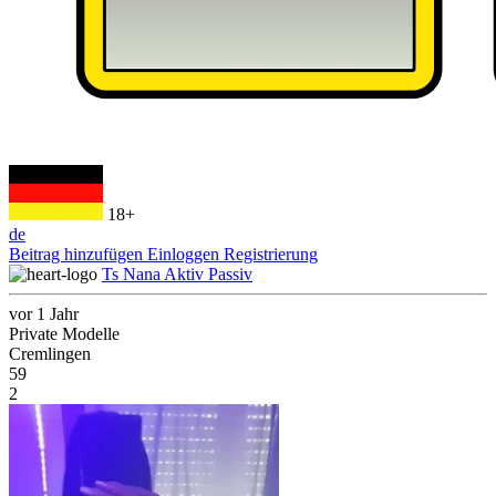
18+
de
Beitrag hinzufügen
Einloggen
Registrierung
Ts Nana Aktiv Passiv
vor 1 Jahr
Private Modelle
Cremlingen
59
2