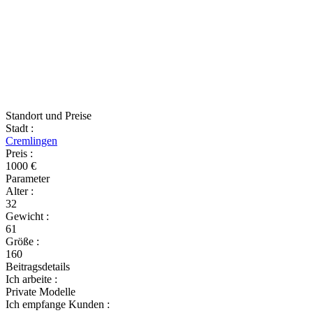
Standort und Preise
Stadt
:
Cremlingen
Preis
:
1000 €
Parameter
Alter
:
32
Gewicht
:
61
Größe
:
160
Beitragsdetails
Ich arbeite
:
Private Modelle
Ich empfange Kunden
: