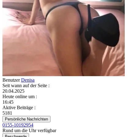
Benutzer
Denisa
Seit wann auf der Seite
:
20.04.2025
Heute online um
:
16:45
Aktive Beiträge
:
5181
Persönliche Nachrichten
0155-10192954
Rund um die Uhr verfügbar
Beschwerde