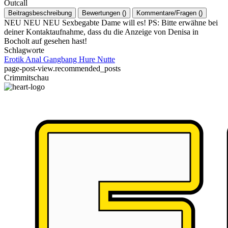
Outcall
Beitragsbeschreibung
Bewertungen
(
)
Kommentare/Fragen
(
)
NEU NEU NEU Sexbegabte Dame will es! PS: Bitte erwähne bei
deiner Kontaktaufnahme, dass du die Anzeige von Denisa in
Bocholt auf gesehen hast!
Schlagworte
Erotik
Anal
Gangbang
Hure
Nutte
page-post-view.recommended_posts
Crimmitschau