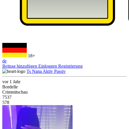
18+
de
Beitrag hinzufügen
Einloggen
Registrierung
Ts Nana Aktiv Passiv
vor 1 Jahr
Bordelle
Crimmitschau
7537
578