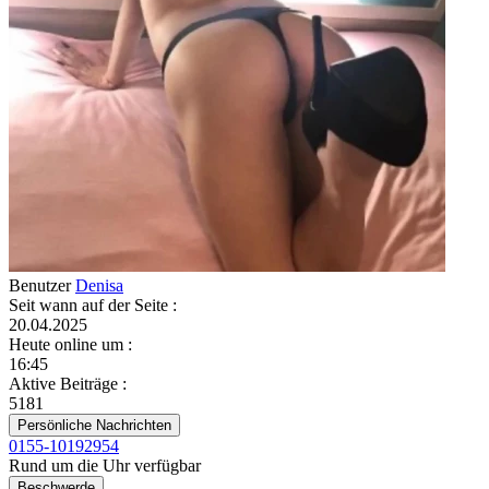
Benutzer
Denisa
Seit wann auf der Seite
:
20.04.2025
Heute online um
:
16:45
Aktive Beiträge
:
5181
Persönliche Nachrichten
0155-10192954
Rund um die Uhr verfügbar
Beschwerde