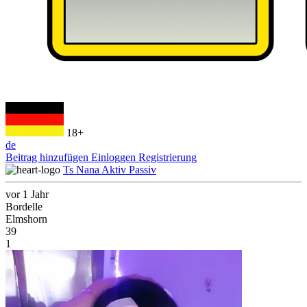
18+
de
Beitrag hinzufügen
Einloggen
Registrierung
Ts Nana Aktiv Passiv
vor 1 Jahr
Bordelle
Elmshorn
39
1