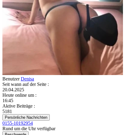
Benutzer
Denisa
Seit wann auf der Seite
:
20.04.2025
Heute online um
:
16:45
Aktive Beiträge
:
5181
Persönliche Nachrichten
0155-10192954
Rund um die Uhr verfügbar
Beschwerde